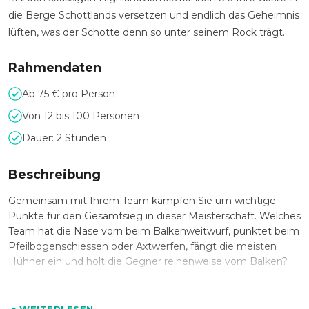
die Berge Schottlands versetzen und endlich das Geheimnis
lüften, was der Schotte denn so unter seinem Rock trägt.
Rahmendaten
Ab 75 € pro Person
Von 12 bis 100 Personen
Dauer: 2 Stunden
Beschreibung
Gemeinsam mit Ihrem Team kämpfen Sie um wichtige
Punkte für den Gesamtsieg in dieser Meisterschaft. Welches
Team hat die Nase vorn beim Balkenweitwurf, punktet beim
Pfeilbogenschiessen oder Axtwerfen, fängt die meisten
Hühner ein und holt die Gegner reihenweise vom Balken?
Schafft es Ihr Team bis ins Finale und kann mit dem