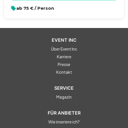
ab
75
€ / Person
EVENT INC
Über Event Inc
Karriere
Presse
Kontakt
SERVICE
Magazin
FÜR ANBIETER
Wie inseriere ich?