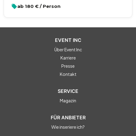
ab
180
€ / Person
EVENT INC
Über Event Inc
Karriere
Presse
Kontakt
SERVICE
Magazin
FÜR ANBIETER
Wie inseriere ich?