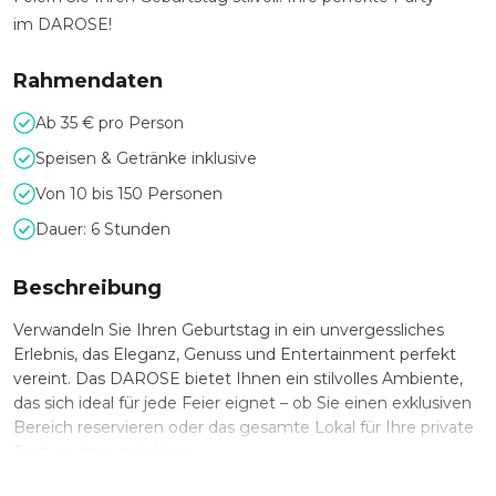
im
DAROSE!
Rahmendaten
Ab 35 € pro Person
Speisen & Getränke inklusive
Von 10 bis 150 Personen
Dauer: 6 Stunden
Beschreibung
Verwandeln Sie Ihren Geburtstag in ein unvergessliches
Erlebnis, das Eleganz, Genuss und Entertainment perfekt
vereint. Das
DAROSE
bietet Ihnen ein stilvolles Ambiente,
das sich ideal für jede Feier eignet – ob Sie einen exklusiven
Bereich reservieren oder das gesamte Lokal für Ihre private
Party nutzen möchten.