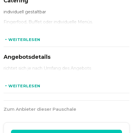
Catering
individuell gestaltbar
Fingerfood, Buffet oder individuelle Menüs.
WEITERLESEN
Angebotsdetails
richtet sich je nach Umfang des Angebots
WEITERLESEN
Zum Anbieter dieser Pauschale