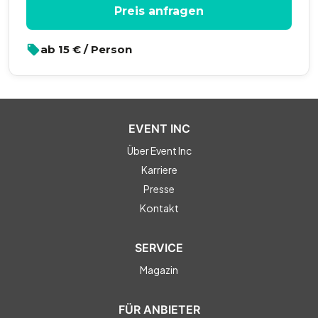
Preis anfragen
ab
15
€ / Person
EVENT INC
Über Event Inc
Karriere
Presse
Kontakt
SERVICE
Magazin
FÜR ANBIETER