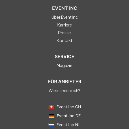
EVENT INC
Über Event Inc
Karriere
Presse
Kontakt
SERVICE
Magazin
FÜR ANBIETER
Wie inseriere ich?
Event Inc CH
Event Inc DE
Event Inc NL