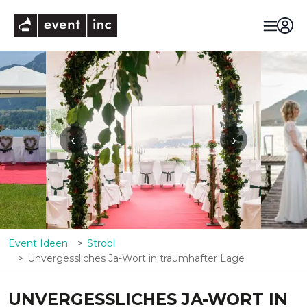
eventinc
‹
›
Event Ideen
Strobl
Unvergessliches Ja-Wort in traumhafter Lage
UNVERGESSLICHES JA-WORT IN