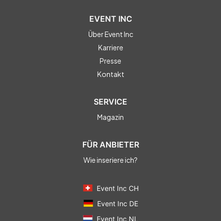
EVENT INC
Über Event Inc
Karriere
Presse
Kontakt
SERVICE
Magazin
FÜR ANBIETER
Wie inseriere ich?
Event Inc CH
Event Inc DE
Event Inc NL