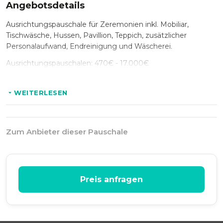
Angebotsdetails
Ausrichtungspauschale für Zeremonien inkl. Mobiliar,
Tischwäsche, Hussen, Pavillion, Teppich, zusätzlicher
Personalaufwand, Endreinigung und Wäscherei.
Ausrichtungspauschalen: 470€ - 17.000€
WEITERLESEN
Zum Anbieter dieser Pauschale
Preis anfragen