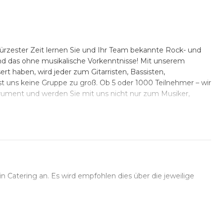
rzester Zeit lernen Sie und Ihr Team bekannte Rock- und
nd das ohne musikalische Vorkenntnisse! Mit unserem
ert haben, wird jeder zum Gitarristen, Bassisten,
t uns keine Gruppe zu groß. Ob 5 oder 1000 Teilnehmer – wir
trument und werden Sie mit uns nicht nur zum Musiker,
n Catering an. Es wird empfohlen dies über die jeweilige