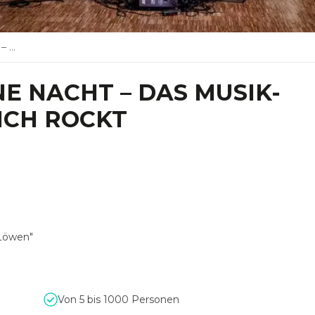
ockt
NE NACHT – DAS MUSIK-
ICH ROCKT
 Löwen"
Von 5 bis 1000 Personen