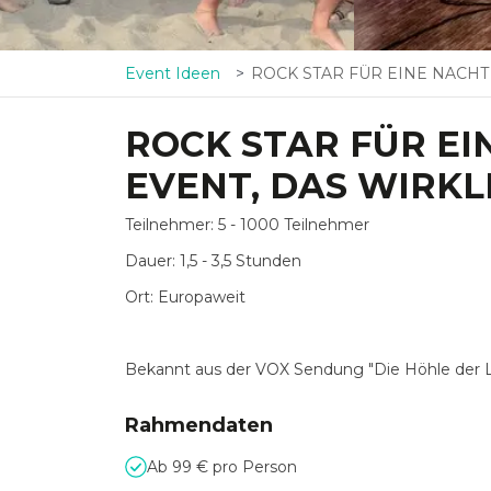
Event Ideen
ROCK STAR FÜR EINE NACHT – Das Musik-Event, das wirklich r
ROCK STAR FÜR EI
EVENT, DAS WIRKL
Teilnehmer: 5 - 1000 Teilnehmer
Dauer: 1,5 - 3,5 Stunden
Ort: Europaweit
Bekannt aus der VOX Sendung "Die Höhle der
Rahmendaten
Ab 99 € pro Person