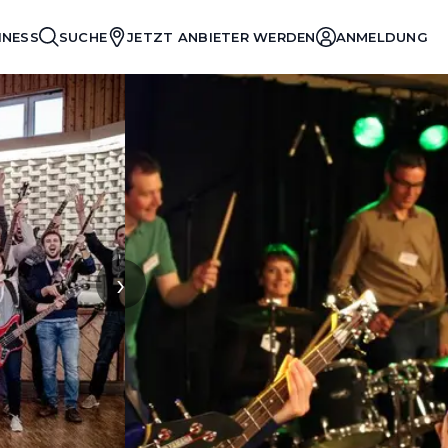
INESS
SUCHE
JETZT ANBIETER WERDEN
ANMELDUNG
›