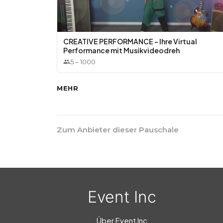
CREATIVE PERFORMANCE – Ihre Virtual
Performance mit Musikvideodreh
5
–
1000
MEHR
Zum Anbieter dieser Pauschale
Event Inc
Über Event Inc