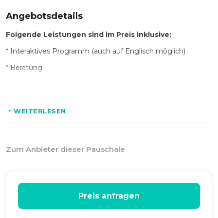
Angebotsdetails
Folgende Leistungen sind im Preis inklusive:
* Interaktives Programm (auch auf Englisch möglich)
* Beratung
Optional:
WEITERLESEN
* Eimer/ Stöcke als Geschenk
* Videoaufnahme
Zum Anbieter dieser Pauschale
Preis anfragen