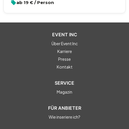
ab
19
€ / Person
EVENT INC
Über Event Inc
Karriere
Presse
Kontakt
SERVICE
Magazin
FÜR ANBIETER
Wie inseriere ich?