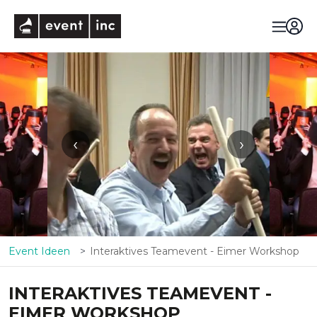
eventinc
‹
›
Event Ideen
Interaktives Teamevent - Eimer Workshop
INTERAKTIVES TEAMEVENT -
EIMER WORKSHOP