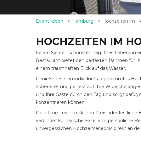
Event Ideen
Hamburg
Hochzeiten im H
HOCHZEITEN IM H
Feiern Sie den schönsten Tag Ihres Lebens in e
Restaurant bietet den perfekten Rahmen für Ihr
einem traumhaften Blick auf das Wasser.
Genießen Sie ein individuell abgestimmtes Hoc
zubereitet und perfekt auf Ihre Wünsche abgest
und Ihre Gäste durch den Tag und sorgt dafür, 
konzentrieren können.
Ob intime Feier im kleinen Kreis oder festlich
verbindet kulinarische Exzellenz, persönliche 
unvergesslichen Hochzeitserlebnis direkt an der