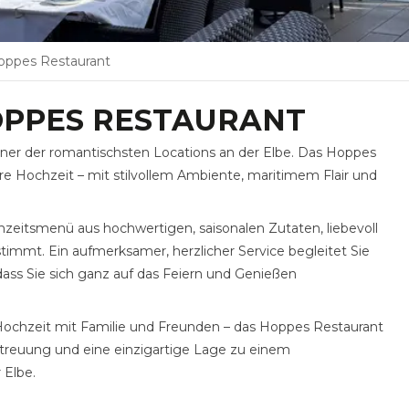
oppes Restaurant
OPPES RESTAURANT
iner der romantischsten Locations an der Elbe. Das Hoppes
e Hochzeit – mit stilvollem Ambiente, maritimem Flair und
hzeitsmenü aus hochwertigen, saisonalen Zutaten, liebevoll
immt. Ein aufmerksamer, herzlicher Service begleitet Sie
dass Sie sich ganz auf das Feiern und Genießen
e Hochzeit mit Familie und Freunden – das Hoppes Restaurant
Betreuung und eine einzigartige Lage zu einem
 Elbe.