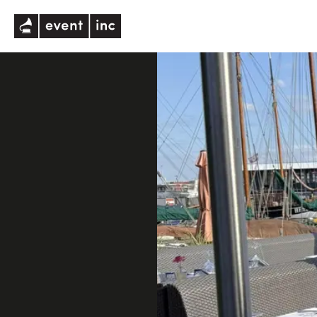
eventinc