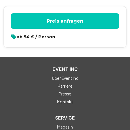
Preis anfragen
ab
54
€ / Person
EVENT INC
Über Event Inc
Karriere
Presse
Kontakt
SERVICE
Magazin