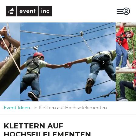
eventinc
‹
›
Event Ideen
Klettern auf Hochseilelementen
KLETTERN AUF
HOCHSEILELEMENTEN