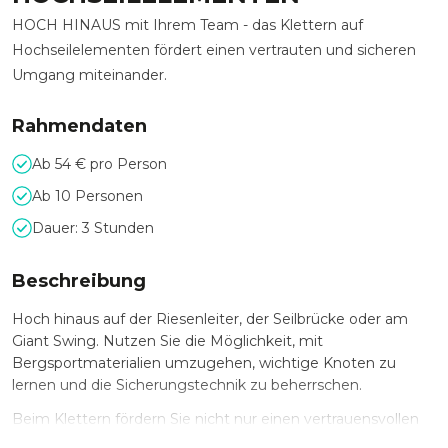
HOCH HINAUS mit Ihrem Team - das Klettern auf
Hochseilelementen fördert einen vertrauten und sicheren
Umgang miteinander.
Rahmendaten
Ab 54 € pro Person
Ab 10 Personen
Dauer: 3 Stunden
Beschreibung
Hoch hinaus auf der Riesenleiter, der Seilbrücke oder am
Giant Swing. Nutzen Sie die Möglichkeit, mit
Bergsportmaterialien umzugehen, wichtige Knoten zu
lernen und die Sicherungstechnik zu beherrschen.
Beim Klettern fördern Sie nicht nur einen vertrauensvollen
Umgang untereinander, Sie tragen auch zur Stärkung des