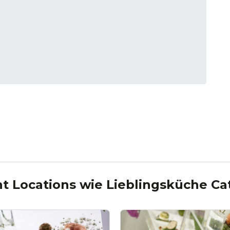
t Locations wie
Lieblingsküche Ca