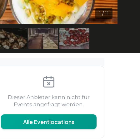
1
/
11
Dieser Anbieter kann nicht für
Events angefragt werden.
Alle Eventlocations