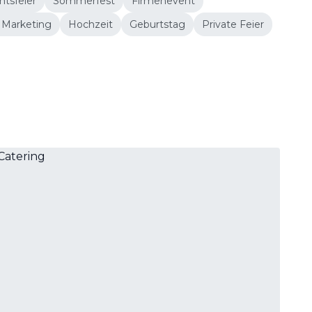
tsfeier
Sommerfest
Firmenevent
 Marketing
Hochzeit
Geburtstag
Private Feier