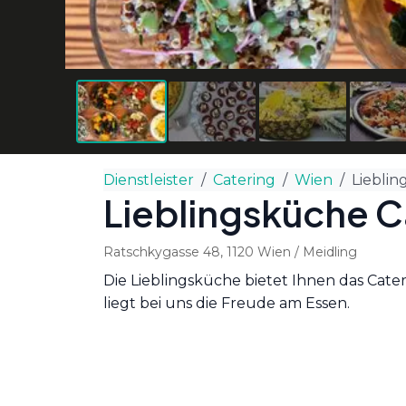
Dienstleister
Catering
Wien
Lieblin
Lieblingsküche C
Ratschkygasse 48
,
1120
Wien
/ Meidling
Die Lieblingsküche bietet Ihnen das Cater
liegt bei uns die Freude am Essen.