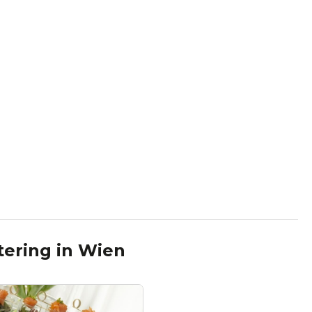
tering
in
Wien