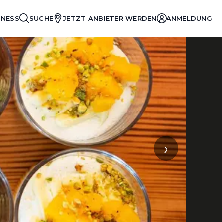
INESS
SUCHE
JETZT ANBIETER WERDEN
ANMELDUNG
›