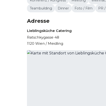
Konferenz / Kongress
Meeting
Weihnach
Teambuilding
Dinner
Foto / Film
PR /
Adresse
Lieblingsküche Catering
Ratschkygasse 48
1120 Wien / Meidling