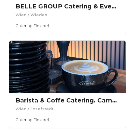
BELLE GROUP Catering & Eventservice
Wien
/ Wieden
Catering Flexibel
Barista & Coffe Catering. Cambio Caffè
Wien
/ Josefstadt
Catering Flexibel