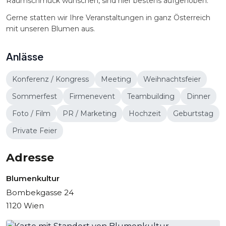
Raumschmuck wünschen, sind hier bestens aufgehoben.
Gerne statten wir Ihre Veranstaltungen in ganz Österreich
mit unseren Blumen aus.
Anlässe
Konferenz / Kongress
Meeting
Weihnachtsfeier
Sommerfest
Firmenevent
Teambuilding
Dinner
Foto / Film
PR / Marketing
Hochzeit
Geburtstag
Private Feier
Adresse
Blumenkultur
Bombekgasse 24
1120 Wien