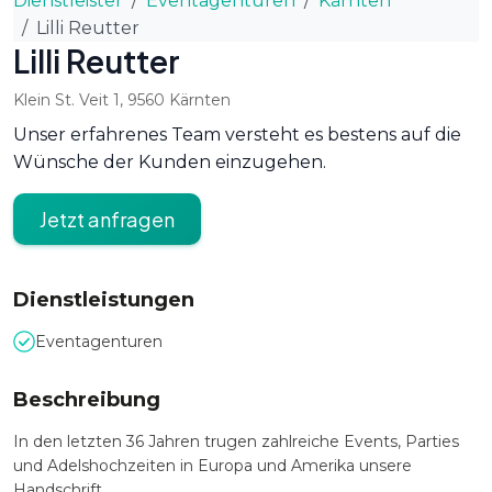
Dienstleister
Eventagenturen
Kärnten
Lilli Reutter
Lilli Reutter
Klein St. Veit 1
,
9560
Kärnten
Unser erfahrenes Team versteht es bestens auf die
Wünsche der Kunden einzugehen.
Jetzt anfragen
Dienstleistungen
Eventagenturen
Beschreibung
In den letzten 36 Jahren trugen zahlreiche Events, Parties
und Adelshochzeiten in Europa und Amerika unsere
Handschrift.