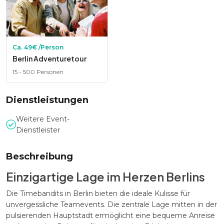
Ca.
49
€ /Person
Berlin Adventuretour
15
-
500
Personen
Dienstleistungen
Weitere Event-
Dienstleister
Beschreibung
Einzigartige Lage im Herzen Berlins
Die Timebandits in Berlin bieten die ideale Kulisse für
unvergessliche Teamevents. Die zentrale Lage mitten in der
pulsierenden Hauptstadt ermöglicht eine bequeme Anreise