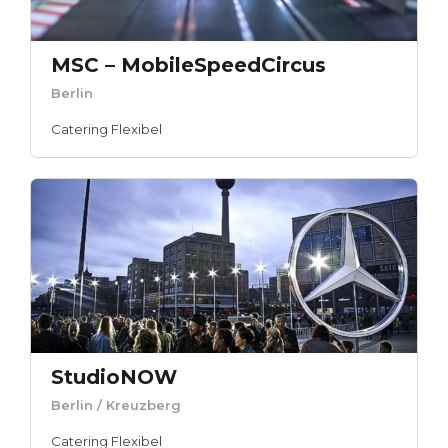
MSC – MobileSpeedCircus
Berlin
Catering Flexibel
StudioNOW
Berlin
/ Kreuzberg
Catering Flexibel