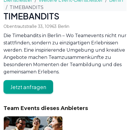
Dienstleister
Weitere Event-Dienstleister
Berlin
TIMEBANDITS
TIMEBANDITS
Obentrautstraße 33
,
10963
Berlin
Die Timebandits in Berlin – Wo Teamevents nicht nur
stattfinden, sondern zu einzigartigen Erlebnissen
werden. Eine inspirierende Umgebung und kreative
Angebote machen Teamzusammenkünfte zu
besonderen Momenten der Teambildung und des
gemeinsamen Erlebens.
Jetzt anfragen
Team Events dieses Anbieters